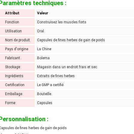
Paramètres techniques :
Attribut
Valeur
Fonction
Construisez les muscles forts
Utilisation
Oral
Nom de produit
Capsules de fines herbes de gain de poids
Pays d'origine
La Chine
Fabricant
Bolema
Stockage
Magasin dans un endroit frais et sec
Ingrédients
Extraits de fines herbes
Certification
Le GMP a certifié
Emballage
Bouteille
Forme
Capsules
Personnalisation :
Capsules de fines herbes de gain de poids