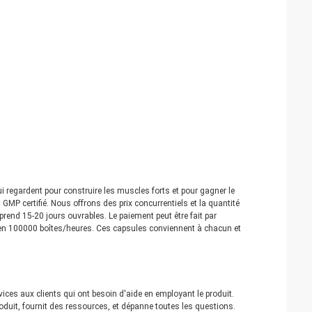
i regardent pour construire les muscles forts et pour gagner le
GMP certifié. Nous offrons des prix concurrentiels et la quantité
prend 15-20 jours ouvrables. Le paiement peut être fait par
 100000 boîtes/heures. Ces capsules conviennent à chacun et
vices aux clients qui ont besoin d'aide en employant le produit.
oduit, fournit des ressources, et dépanne toutes les questions.