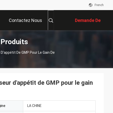
French
Contactez Nous
Demande De
 Produits
Soumission
r D'appétit De GMP Pour Le Gain De
lseur d'appétit de GMP pour le gain
gine
LA CHINE