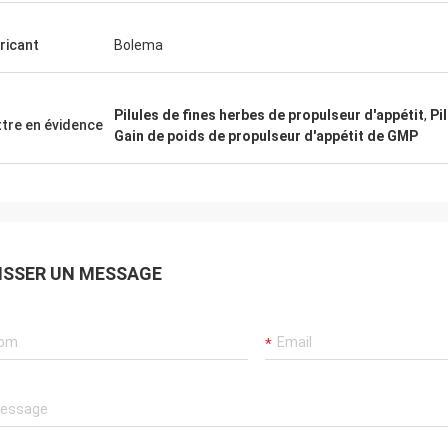
ricant
Bolema
Pilules de fines herbes de propulseur d'appétit
,
Pi
tre en évidence
Gain de poids de propulseur d'appétit de GMP
ISSER UN MESSAGE