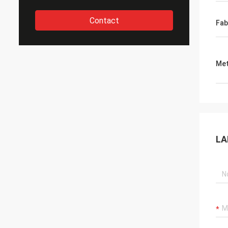
Contact
Fab
Met
LA