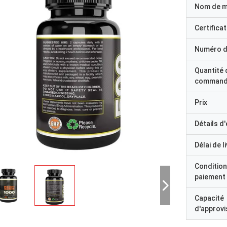
Nom de 
Certificat
Numéro d
Quantité 
command
Prix
Détails d
Délai de l
Condition
paiement
Capacité
d'approv