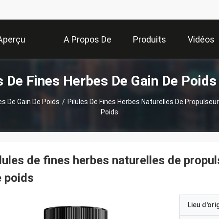
Aperçu
A Propos De
Produits
Vidéos
 De Fines Herbes De Gain De Poids
Nous
es De Gain De Poids
/
Pilules De Fines Herbes Naturelles De Propulseu
Poids
lules de fines herbes naturelles de propu
 poids
Lieu d'ori