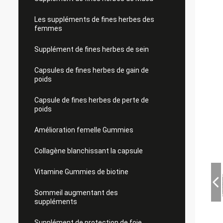
Les suppléments de fines herbes des
femmes
Supplément de fines herbes de sein
Capsules de fines herbes de gain de
poids
Capsule de fines herbes de perte de
poids
Amélioration femelle Gummies
Collagène blanchissant la capsule
Vitamine Gummies de biotine
Sommeil augmentant des
suppléments
Supplément de protection de foie