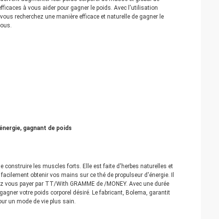
ficaces à vous aider pour gagner le poids. Avec l'utilisation
 vous recherchez une manière efficace et naturelle de gagner le
vous.
énergie, gagnant de poids
onstruire les muscles forts. Elle est faite d'herbes naturelles et
facilement obtenir vos mains sur ce thé de propulseur d'énergie. Il
ouvez vous payer par TT/With GRAMME de /MONEY. Avec une durée
agner votre poids corporel désiré. Le fabricant, Bolema, garantit
our un mode de vie plus sain.