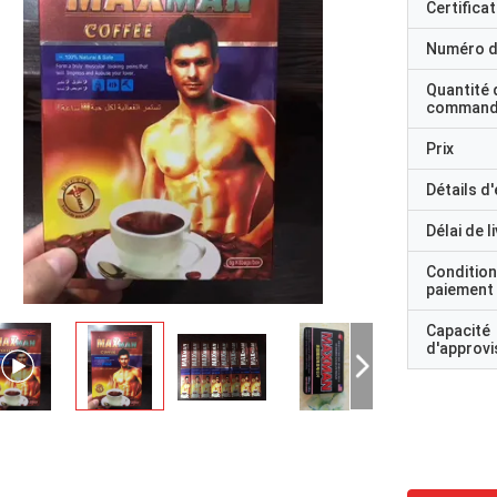
Certificat
Numéro d
Quantité 
command
Prix
Détails d
Délai de l
Condition
paiement
Capacité
d'approv