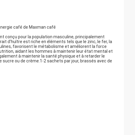
énergie café de Maxman café
nt conçu pour la population masculine, principalement
it d'huître est riche en éléments tels que le zinc, le fer, la
culines, favorisent le métabolisme et améliorent la force
 nutrition, aidant les hommes à maintenir leur état mental et
alement à maintenir la santé physique et à retarder le
 de sucre ou de crème.1-2 sachets par jour, brassés avec de