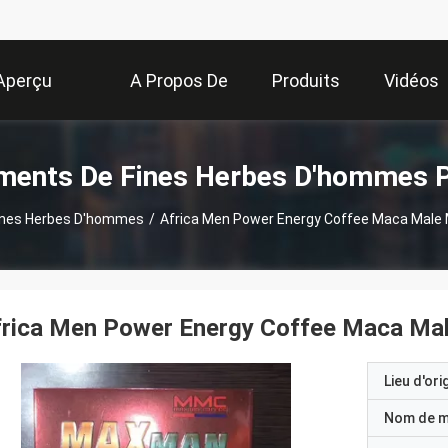
Aperçu
A Propos De
Produits
Vidéos
Nous
ments De Fines Herbes D'hommes P
ines Herbes D'hommes
/
Africa Men Power Energy Coffee Maca Male
frica Men Power Energy Coffee Maca Ma
Lieu d'ori
Nom de 