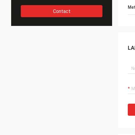
Met
Contact
LA