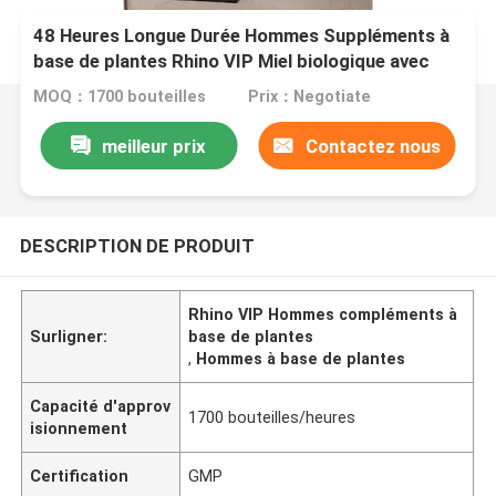
48 Heures Longue Durée Hommes Suppléments à
base de plantes Rhino VIP Miel biologique avec
Ginseng Herbal 12 sachets-20g
MOQ：1700 bouteilles
Prix：Negotiate
meilleur prix
Contactez nous
DESCRIPTION DE PRODUIT
Rhino VIP Hommes compléments à
Surligner:
base de plantes
,
Hommes à base de plantes
Capacité d'approv
1700 bouteilles/heures
isionnement
Certification
GMP