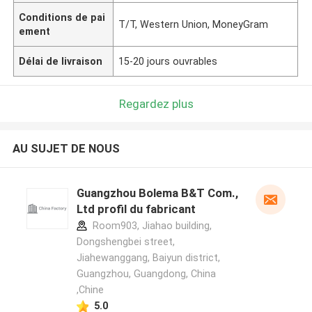
Conditions de pai
T/T, Western Union, MoneyGram
ement
Délai de livraison
15-20 jours ouvrables
Regardez plus
AU SUJET DE NOUS
Guangzhou Bolema B&T Com.,
Ltd profil du fabricant
Room903, Jiahao building,
Dongshengbei street,
Jiahewanggang, Baiyun district,
Guangzhou, Guangdong, China
,Chine
5.0