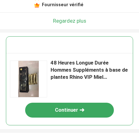
Fournisseur vérifié
Regardez plus
48 Heures Longue Durée
Hommes Suppléments à base de
plantes Rhino VIP Miel
biologique avec Ginseng Herbal
12 sachets-20g
Continuer