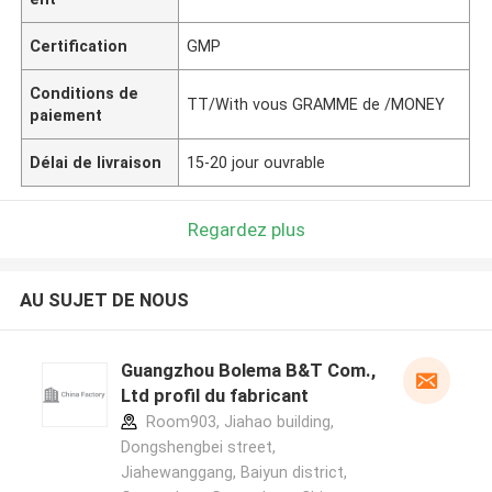
Certification
GMP
Conditions de
TT/With vous GRAMME de /MONEY
paiement
Délai de livraison
15-20 jour ouvrable
Regardez plus
AU SUJET DE NOUS
Guangzhou Bolema B&T Com.,
Ltd profil du fabricant
Room903, Jiahao building,
Dongshengbei street,
Jiahewanggang, Baiyun district,