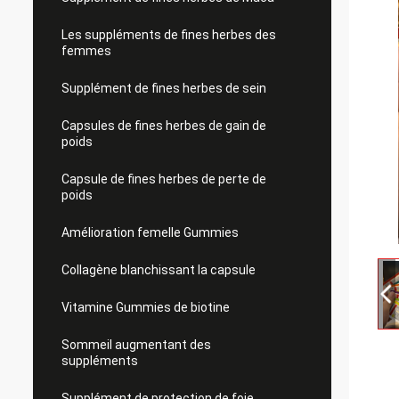
Les suppléments de fines herbes des
femmes
Supplément de fines herbes de sein
Capsules de fines herbes de gain de
poids
Capsule de fines herbes de perte de
poids
Amélioration femelle Gummies
Collagène blanchissant la capsule
Vitamine Gummies de biotine
Sommeil augmentant des
suppléments
Supplément de protection de foie