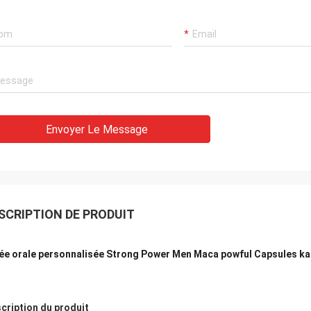
Envoyer Le Message
SCRIPTION DE PRODUIT
ée orale personnalisée Strong Power Men Maca powful Capsules k
cription du produit