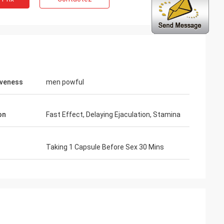
iveness
men powful
on
Fast Effect, Delaying Ejaculation, Stamina
Taking 1 Capsule Before Sex 30 Mins