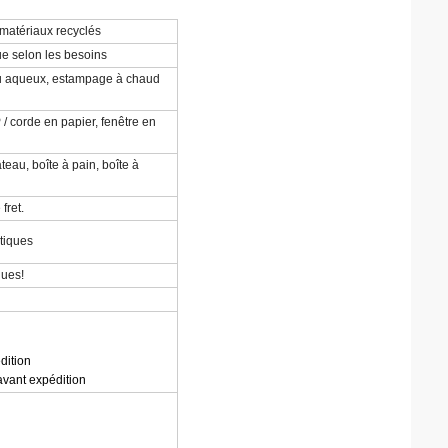
, matériaux recyclés
e selon les besoins
 ou aqueux, estampage à chaud
/ corde en papier, fenêtre en
eau, boîte à pain, boîte à
fret.
tiques
nues!
dition
avant expédition