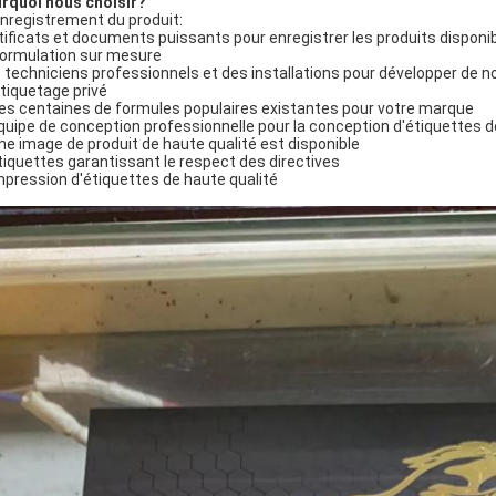
rquoi nous choisir?
Enregistrement du produit:
tificats et documents puissants pour enregistrer les produits disponib
Formulation sur mesure
 techniciens professionnels et des installations pour développer de n
Étiquetage privé
es centaines de formules populaires existantes pour votre marque
quipe de conception professionnelle pour la conception d'étiquettes d
ne image de produit de haute qualité est disponible
tiquettes garantissant le respect des directives
mpression d'étiquettes de haute qualité