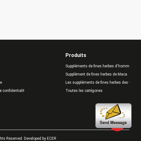
Produits
Suppléments de fines herbes d'hommes
Supplément de fines herbes de Maca
te
Les suppléments de fines herbes des femm
e confidentialité
Toutes les catégories
hts Reserved. Developed by
ECER