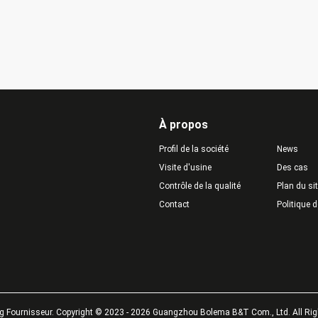
À propos
Profil de la société
News
Visite d'usine
Des cas
Contrôle de la qualité
Plan du si
Contact
Politique d
ng Fournisseur.
Copyright © 2023 - 2026 Guangzhou Bolema B&T Com., Ltd. All Rig