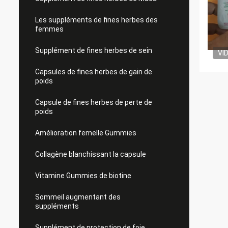
Les suppléments de fines herbes des
femmes
Supplément de fines herbes de sein
VI
Capsules de fines herbes de gain de
poids
Capsule de fines herbes de perte de
poids
Amélioration femelle Gummies
Collagène blanchissant la capsule
Vitamine Gummies de biotine
Sommeil augmentant des
suppléments
Supplément de protection de foie