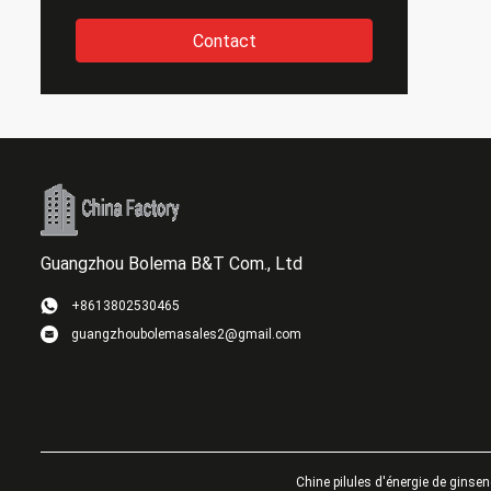
Contact
Guangzhou Bolema B&T Com., Ltd
+8613802530465
guangzhoubolemasales2@gmail.com
Chine pilules d'énergie de ginse