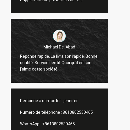
Michael De. Abad
Bon ho
Réponse rapide. La livraison rapide. Bonne
retour 
qualité. Service gentil. Quoi qu'il en soit,
tous l
j'aime cette société.
ainsi 
Personne à contacter :
jennifer
Numéro de téléphone :
8613802530465
WhatsApp :
+8613802530465