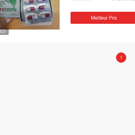
Meilleur Prix
DEO
1