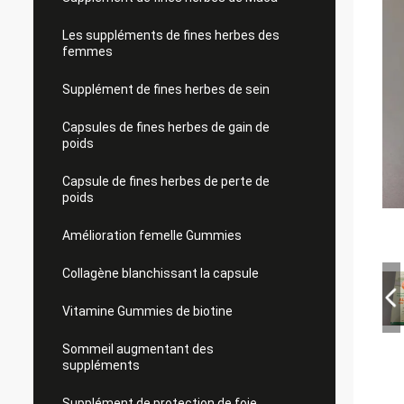
Les suppléments de fines herbes des
femmes
Supplément de fines herbes de sein
Capsules de fines herbes de gain de
poids
Capsule de fines herbes de perte de
poids
Amélioration femelle Gummies
Collagène blanchissant la capsule
Vitamine Gummies de biotine
Sommeil augmentant des
suppléments
Supplément de protection de foie