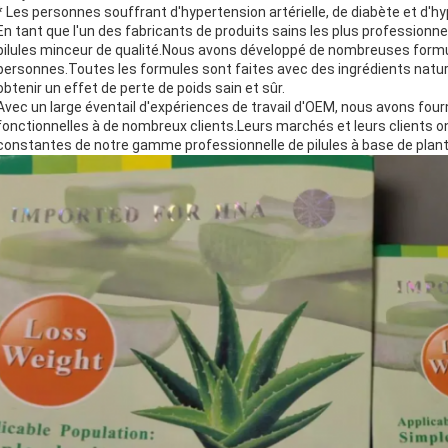
* Les personnes souffrant d'hypertension artérielle, de diabète et d'
En tant que l'un des fabricants de produits sains les plus profession
pilules minceur de qualité.Nous avons développé de nombreuses formul
personnes.Toutes les formules sont faites avec des ingrédients natur
obtenir un effet de perte de poids sain et sûr.
Avec un large éventail d'expériences de travail d'OEM, nous avons fou
fonctionnelles à de nombreux clients.Leurs marchés et leurs clients o
constantes de notre gamme professionnelle de pilules à base de plant