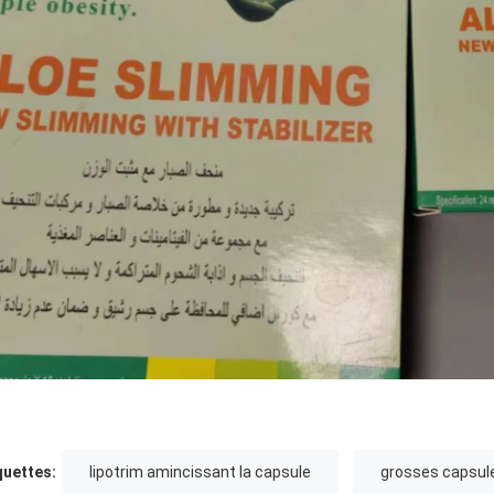
quettes:
lipotrim amincissant la capsule
grosses capsul