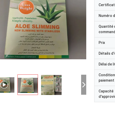
Certificat
Numéro d
Quantité 
command
Prix
Détails d
Délai de l
Condition
paiement
Capacité
d'approv