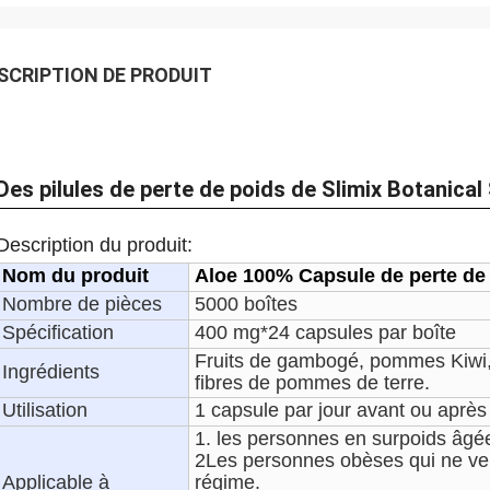
SCRIPTION DE PRODUIT
Des pilules de perte de poids de Slimix Botanica
Description du produit:
Nom du produit
Aloe 100% Capsule de perte de 
Nombre de pièces
5000 boîtes
Spécification
400 mg*24 capsules par boîte
Fruits de gambogé, pommes Kiwi,
Ingrédients
fibres de pommes de terre.
Utilisation
1 capsule par jour avant ou après 
1. les personnes en surpoids âgé
2Les personnes obèses qui ne veu
Applicable à
régime.