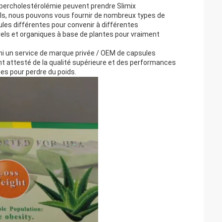
hypercholestérolémie peuvent prendre Slimix
nels, nous pouvons vous fournir de nombreux types de
es différentes pour convenir à différentes
els et organiques à base de plantes pour vraiment
rni un service de marque privée / OEM de capsules
nt attesté de la qualité supérieure et des performances
es pour perdre du poids.