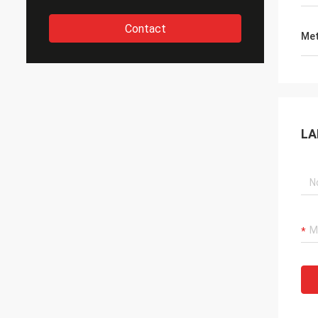
Contact
Met
LA