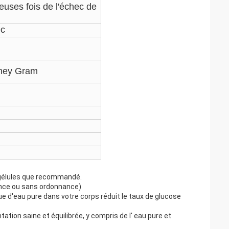
euses fois de l'échec de
ec
oney Gram
e gélules que recommandé.
ance ou sans ordonnance)
ue d'eau pure dans votre corps réduit le taux de glucose
tation saine et équilibrée, y compris de l' eau pure et