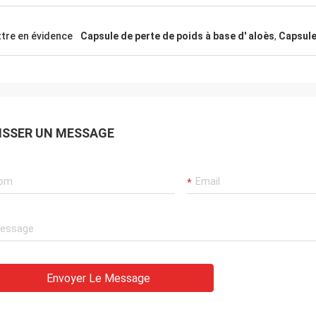
tre en évidence
Capsule de perte de poids à base d' aloès
,
Capsule
ISSER UN MESSAGE
Envoyer Le Message