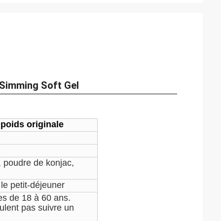
l Simming Soft Gel
poids originale
 poudre de konjac,
le petit-déjeuner
es de 18 à 60 ans.
lent pas suivre un