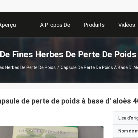
Aperçu
A Propos De
Produits
Vidéos
Nous
De Fines Herbes De Perte De Poids
es Herbes De Perte De Poids
/
Capsule De Perte De Poids À Base D' 
psule de perte de poids à base d' aloès
Lieu d'ori
Nom de 