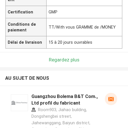
Certification
GMP
Conditions de
TT/With vous GRAMME de /MONEY
paiement
Délai de livraison
15 à 20 jours ouvrables
Regardez plus
AU SUJET DE NOUS
Guangzhou Bolema B&T Com.,
Ltd profil du fabricant
Room903, Jiahao building,
Dongshengbei street,
Jiahewanggang, Baiyun district,