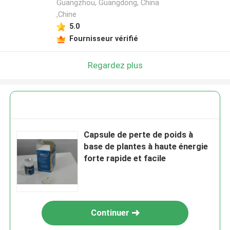
Guangzhou, Guangdong, China
,Chine
5.0
Fournisseur vérifié
Regardez plus
Capsule de perte de poids à
base de plantes à haute énergie
forte rapide et facile
Continuer